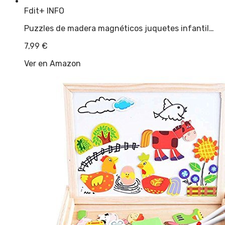
Fdit
+ INFO
Puzzles de madera magnéticos juquetes infantil…
7,99
€
Ver en Amazon