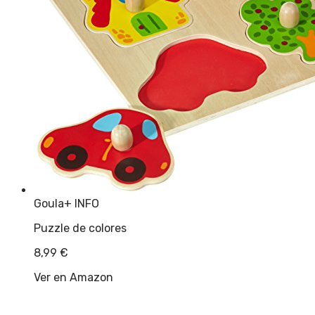
Goula
+ INFO
Puzzle de colores
8,99
€
Ver en Amazon