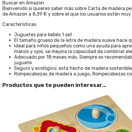
Buscar en Amazon
Bienvenido si quieres saber más sobre Carta de madera pe
de Amazon a 8,39 € y sobre el que los usuarios están muy
Características
Juguetes para bebés 1 set
El tamaño grueso de la letra de madera suave hace q
Ideal para niños pequeños como una ayuda para aprend
manos y ojos, se mejora la capacidad de combinar e
Adecuado por 18 meses más. Siempre es recomendable q
juguete
Seguro y ecológico: está hecho de madera sostenible
Rompecabezas de madera a juego, Rompecabezas con 
Productos que te pueden interesar...