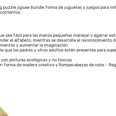
g puzzle jigsaw bundle forma de juguetes y juegos para niñ
 contentos.
ue sea fácil para las manos pequeñas manejar y agarrar est
er el alfabeto, mientras se desarrolla el reconocimiento de 
lementos y aumentar la imaginación
ue los padres u otros adultos estén presentes para supervi
 con pinturas ecológicas y no tóxicas
forma de madera creativa y Rompecabezas de color - Regal