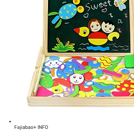
Fajiabao
+ INFO