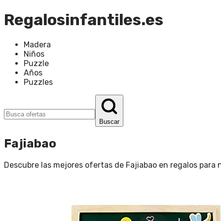
Regalosinfantiles.es
Madera
Niños
Puzzle
Años
Puzzles
Buscar
Fajiabao
Descubre las mejores ofertas de
Fajiabao
en
regalos para 