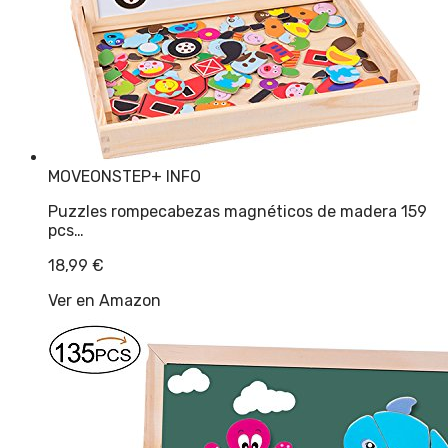
MOVEONSTEP
+ INFO
Puzzles rompecabezas magnéticos de madera 159
pcs…
18,99
€
Ver en Amazon