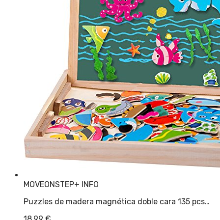
MOVEONSTEP
+ INFO
Puzzles de madera magnética doble cara 135 pcs…
18,99
€