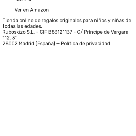
Ver en Amazon
Tienda online de regalos originales para niños y niñas de
todas las edades.
Ruboskizo S.L. - CIF B83121137 - C/ Príncipe de Vergara
112, 3ª
28002 Madrid (España) —
Política de privacidad