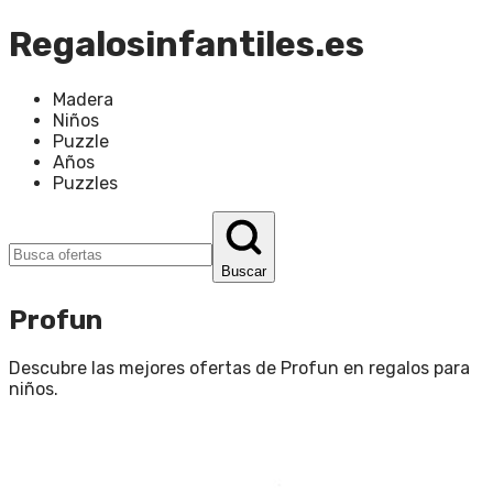
Regalosinfantiles.es
Madera
Niños
Puzzle
Años
Puzzles
Buscar
Profun
Descubre las mejores ofertas de
Profun
en
regalos para
niños
.