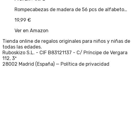
Rompecabezas de madera de 56 pcs de alfabeto…
19,99
€
Ver en Amazon
Tienda online de regalos originales para niños y niñas de
todas las edades.
Ruboskizo S.L. - CIF B83121137 - C/ Príncipe de Vergara
112, 3ª
28002 Madrid (España) —
Política de privacidad