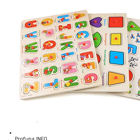
Profun
+ INFO