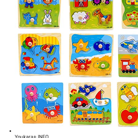
Youkara
+ INFO