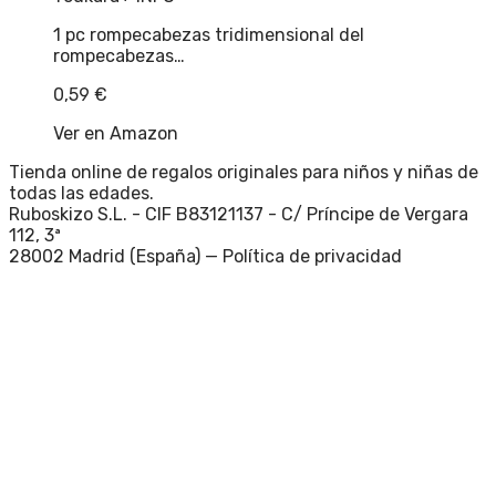
1 pc rompecabezas tridimensional del
rompecabezas…
0,59
€
Ver en Amazon
Tienda online de regalos originales para niños y niñas de
todas las edades.
Ruboskizo S.L. - CIF B83121137 - C/ Príncipe de Vergara
112, 3ª
28002 Madrid (España) —
Política de privacidad