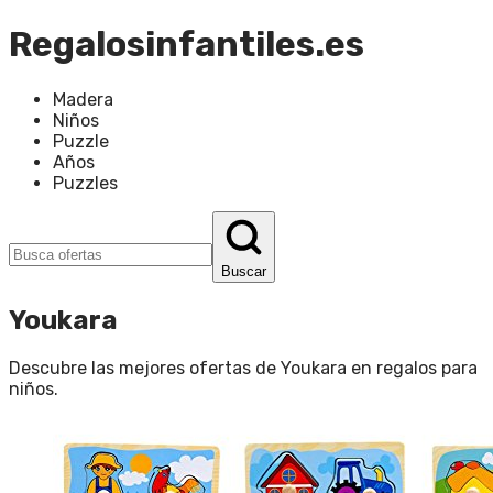
Regalosinfantiles.es
Madera
Niños
Puzzle
Años
Puzzles
Buscar
Youkara
Descubre las mejores ofertas de
Youkara
en
regalos para
niños
.