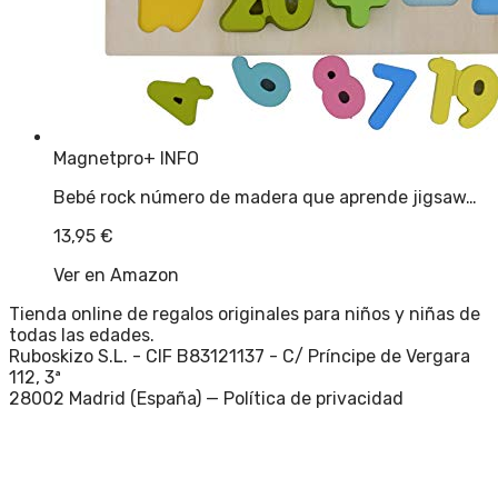
Magnetpro
+ INFO
Bebé rock número de madera que aprende jigsaw…
13,95
€
Ver en Amazon
Tienda online de regalos originales para niños y niñas de
todas las edades.
Ruboskizo S.L. - CIF B83121137 - C/ Príncipe de Vergara
112, 3ª
28002 Madrid (España) —
Política de privacidad