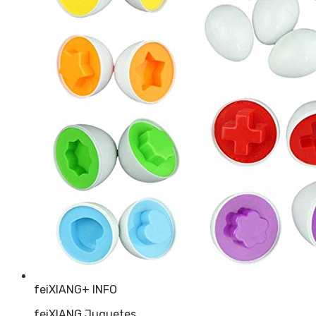
feiXIANG
+ INFO
feiXIANG Juguetes