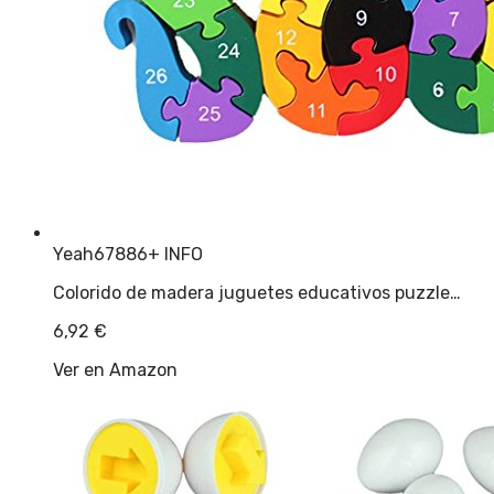
Yeah67886
+ INFO
Colorido de madera juguetes educativos puzzle…
6,92
€
Ver en Amazon