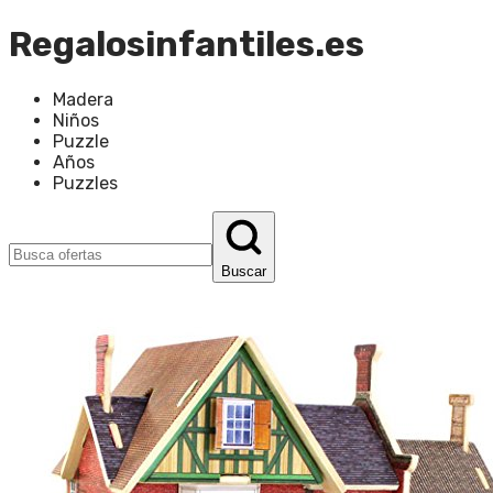
Regalosinfantiles.es
Madera
Niños
Puzzle
Años
Puzzles
Buscar