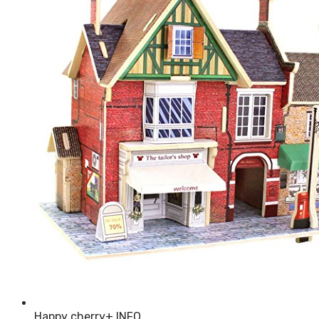
Happy cherry
+ INFO