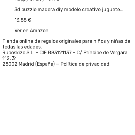
3d puzzle madera diy modelo creativo juguete…
13,88
€
Ver en Amazon
Tienda online de regalos originales para niños y niñas de
todas las edades.
Ruboskizo S.L. - CIF B83121137 - C/ Príncipe de Vergara
112, 3ª
28002 Madrid (España) —
Política de privacidad