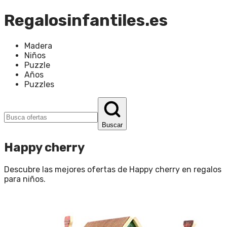
Regalosinfantiles.es
Madera
Niños
Puzzle
Años
Puzzles
Buscar
Happy cherry
Descubre las mejores ofertas de
Happy cherry
en
regalos
para niños
.