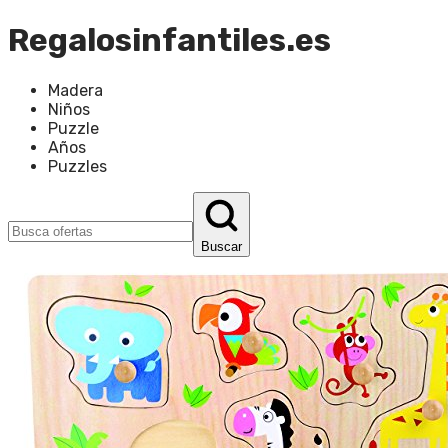
Regalosinfantiles.es
Madera
Niños
Puzzle
Años
Puzzles
Buscar