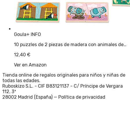
Goula
+ INFO
10 puzzles de 2 piezas de madera con animales de…
12,40
€
Ver en Amazon
Tienda online de regalos originales para niños y niñas de
todas las edades.
Ruboskizo S.L. - CIF B83121137 - C/ Príncipe de Vergara
112, 3ª
28002 Madrid (España) —
Política de privacidad