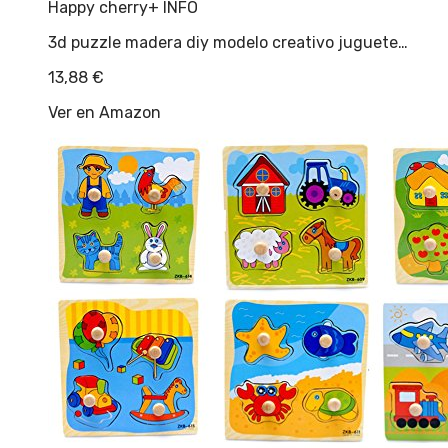
Happy cherry
+ INFO
3d puzzle madera diy modelo creativo juguete…
13,88
€
Ver en Amazon