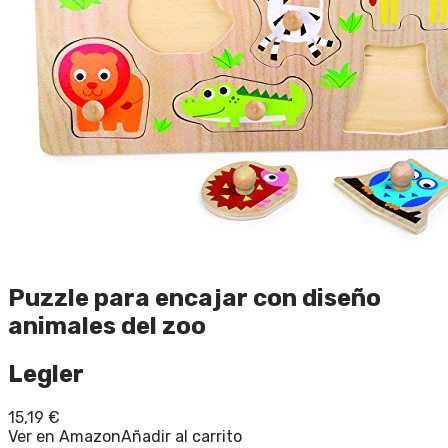
Puzzle para encajar con diseño
animales del zoo
Legler
15,19
€
Ver en Amazon
Añadir al carrito