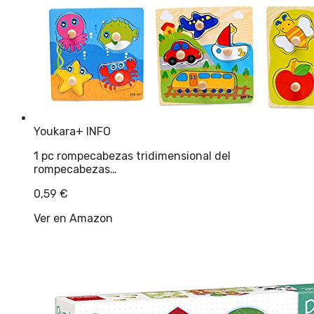
Youkara
+ INFO
1 pc rompecabezas tridimensional del
rompecabezas…
0,59
€
Ver en Amazon