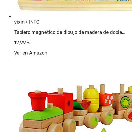
yixin
+ INFO
Tablero magnético de dibujo de madera de doble…
12,99
€
Ver en Amazon