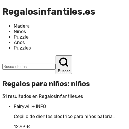
Regalosinfantiles.es
Madera
Niños
Puzzle
Años
Puzzles
Buscar
Regalos para niños
:
niños
31
resultados en
Regalosinfantiles.es
Fairywill
+ INFO
Cepillo de dientes eléctrico para niños batería…
12,99
€