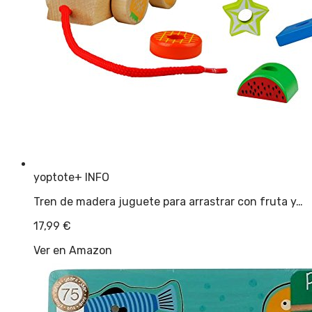
yoptote
+ INFO
Tren de madera juguete para arrastrar con fruta y…
17,99
€
Ver en Amazon