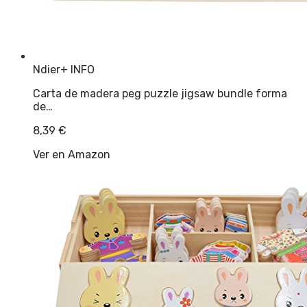
Ndier
+ INFO
Carta de madera peg puzzle jigsaw bundle forma
de…
8,39
€
Ver en Amazon