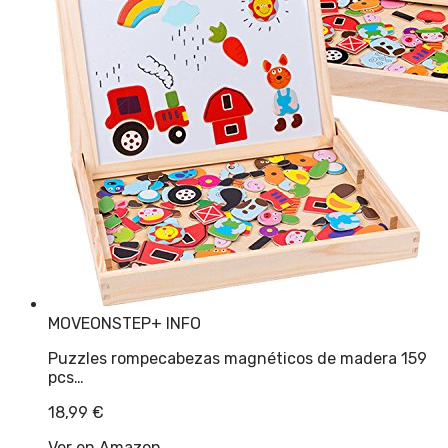
MOVEONSTEP
+ INFO
Puzzles rompecabezas magnéticos de madera 159
pcs…
18,99
€
Ver en Amazon