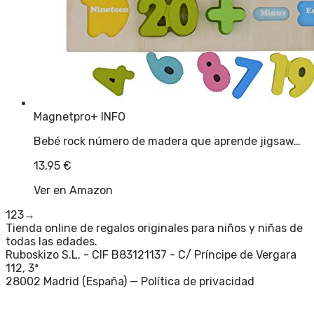
Magnetpro
+ INFO
Bebé rock número de madera que aprende jigsaw…
13,95
€
Ver en Amazon
1
2
3
→
Tienda online de regalos originales para niños y niñas de
todas las edades.
Ruboskizo S.L. - CIF B83121137 - C/ Príncipe de Vergara
112, 3ª
28002 Madrid (España) —
Política de privacidad