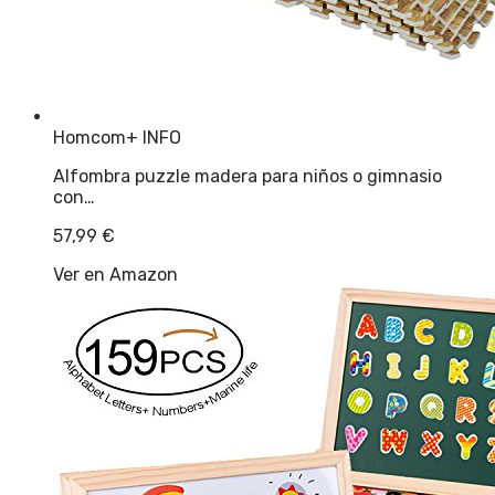
Homcom
+ INFO
Alfombra puzzle madera para niños o gimnasio
con…
57,99
€
Ver en Amazon