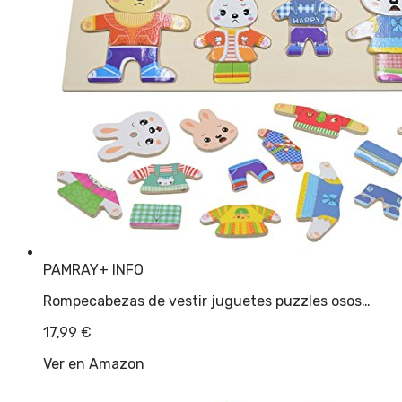
PAMRAY
+ INFO
Rompecabezas de vestir juguetes puzzles osos…
17,99
€
Ver en Amazon