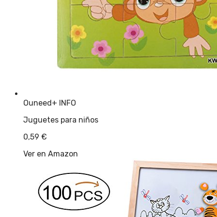
Ouneed
+ INFO
Juguetes para niños
0,59
€
Ver en Amazon